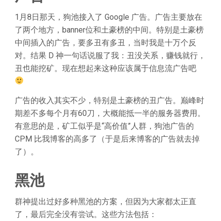
1月8日那天，狗池接入了 Google 广告。广告主要放在
了两个地方，banner位和土豪榜的中间。特别是土豪榜
中间插入的广告，要多丑有多丑，当时我是十万个反
对。结果 D 神一句话说服了我：丑没关系，赚钱就行，
丑也能挖矿。现在想起来这种应该属于信息流广告吧
广告的收入其实不少，特别是土豪榜的丑广告。巅峰时
期差不多每个月有60刀，大概能抵一半的服务器费用。
有意思的是，矿工似乎是“高价值”人群，狗池广告的
CPM 比我博客的高多了（于是后来博客的广告就去掉
了）。
黑池
群神提出过好多种黑池的方案，但因为大家都太正直
了，最后完全没有尝试。这些方法包括：