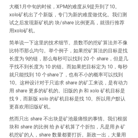
大概1月中旬的时候，XPM的难度从9提升到了10。
xolo矿机出了个新版，专门为新的难度做优化。我们测
试之后发现新矿机的 块/share 比例更高，就强行推荐
用xolo矿机。
简单说一下这里的技术细节。质数币的挖矿算法并不像
比特币那么均匀。举个例子，如果挖矿算法的目标是找
长度为 9的链，那么每秒可以找到 20 个 share，但是几
乎找不到长度为 10 的链。而如果把目标定为 10，每秒
就只能找到 10 个share了，也有不小的概率可以找到
10。这种设计对于只追求 share 的矿工来说，是有动力
用 share 更多的矿机的。旧版的 jh 和 xolo 矿机目标是
找 9，而新版 xolo 的矿机目标是找 10。所以用户默认
更喜欢用旧版矿机。
然而只出 share 不出块是矿池最痛恨的事情。我们根据
块和 share 的比例 给 jh 矿机算了个折扣，凡是用 jh 矿
机挖矿的人，share 数量都要打折。新政一出，大量用