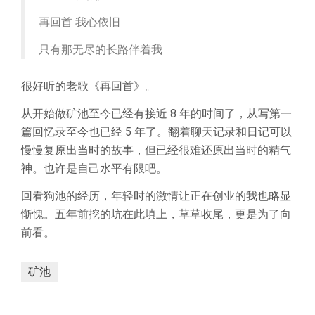
再回首 我心依旧
只有那无尽的长路伴着我
很好听的老歌《再回首》。
从开始做矿池至今已经有接近 8 年的时间了，从写第一
篇回忆录至今也已经 5 年了。翻着聊天记录和日记可以
慢慢复原出当时的故事，但已经很难还原出当时的精气
神。也许是自己水平有限吧。
回看狗池的经历，年轻时的激情让正在创业的我也略显
惭愧。五年前挖的坑在此填上，草草收尾，更是为了向
前看。
矿池