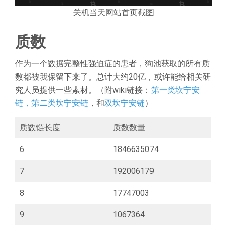
关机当天网站首页截图
质数
作为一个数据完整性强迫症的患者，狗池获取的所有质
数都被我保留下来了。总计大约20亿，或许能给相关研
究人员提供一些素材。（附wiki链接：
第一类坎宁安
链，第二类坎宁安链
，和
双坎宁安链
）
质数链长度
质数数量
6
1846635074
7
192006179
8
17747003
9
1067364