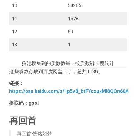
10
54265
11
1578
12
59
13
1
狗池搜集到的质数数量，按质数链长度统计
这些质数存放到百度网盘上了，总共118G。
链接：
https://pan.baidu.com/s/1p5v8_btFYcouxMl8QOn60A
提取码：gpol
再回首
再回首 恍然如梦