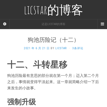
licstar的博客
还是LICSTAR的博客
狗池历险记（十二）
2021 年 6 月 21 日
BY
LICSTAR
·
3条评论
十二、斗转星移
狗池历险最有意思的部分就在第一个月；迈入第二个月
之后，事情就变得平淡起来。这一章就简略介绍一下后
来发生的小故事。
强制升级