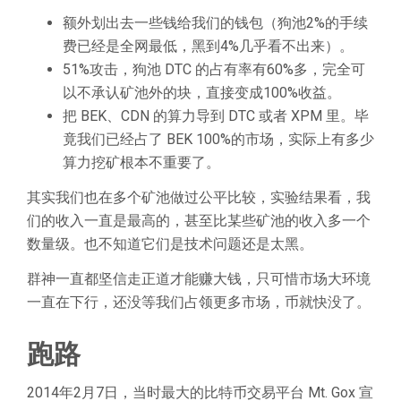
额外划出去一些钱给我们的钱包（狗池2%的手续
费已经是全网最低，黑到4%几乎看不出来）。
51%攻击，狗池 DTC 的占有率有60%多，完全可
以不承认矿池外的块，直接变成100%收益。
把 BEK、CDN 的算力导到 DTC 或者 XPM 里。毕
竟我们已经占了 BEK 100%的市场，实际上有多少
算力挖矿根本不重要了。
其实我们也在多个矿池做过公平比较，实验结果看，我
们的收入一直是最高的，甚至比某些矿池的收入多一个
数量级。也不知道它们是技术问题还是太黑。
群神一直都坚信走正道才能赚大钱，只可惜市场大环境
一直在下行，还没等我们占领更多市场，币就快没了。
跑路
2014年2月7日，当时最大的比特币交易平台 Mt. Gox 宣