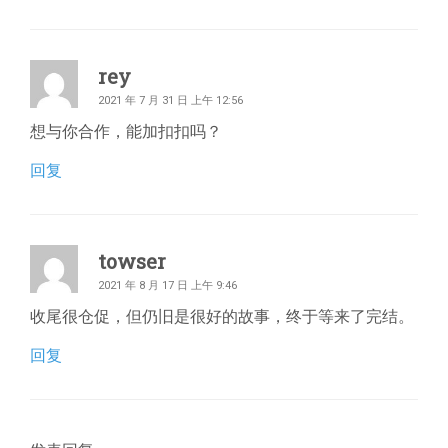
rey
2021 年 7 月 31 日 上午 12:56
想与你合作，能加扣扣吗？
回复
towser
2021 年 8 月 17 日 上午 9:46
收尾很仓促，但仍旧是很好的故事，终于等来了完结。
回复