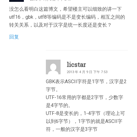
没怎么看明白这篇博文，希望楼主可以细致的讲一下
utf16，gbk，utf8等编码是不是变长编码，相互之间的
转关关系，以及对于汉字是统一长度还是变长？
回复
licstar
2013 年 4 月 9 日 下午 7:53
GBK表示ASCII字符是1字节，汉字是2
字节。
UTF-16常用的字都是2字节，少数字
是4字节的。
UTF-8是变长的，1-4字节（理论上可
以到6字节），1字节的就是ASCII字
符，一般的汉字是3字节