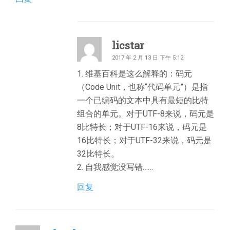
licstar
2017 年 2 月 13 日 下午 5:12
1. 维基百科是这么解释的：码元
（Code Unit，也称“代码单元”）是指
一个已编码的文本中具有最短的比特
组合的单元。对于UTF-8来说，码元是
8比特长；对于UTF-16来说，码元是
16比特长；对于UTF-32来说，码元是
32比特长。
2. 自我感觉没写错……
回复