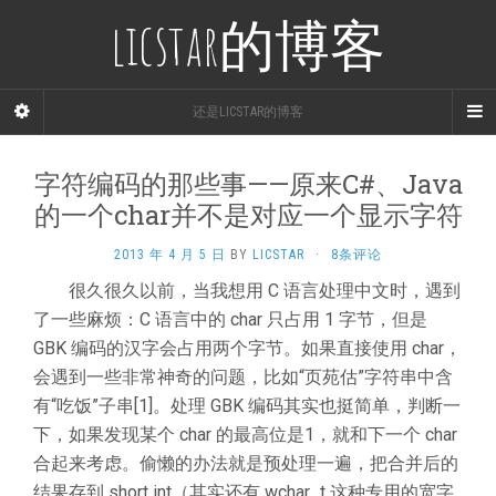
licstar的博客
还是LICSTAR的博客
字符编码的那些事——原来C#、Java
的一个char并不是对应一个显示字符
2013 年 4 月 5 日
BY
LICSTAR
·
8条评论
很久很久以前，当我想用 C 语言处理中文时，遇到
了一些麻烦：C 语言中的 char 只占用 1 字节，但是
GBK 编码的汉字会占用两个字节。如果直接使用 char，
会遇到一些非常神奇的问题，比如“页苑估”字符串中含
有“吃饭”子串[1]。处理 GBK 编码其实也挺简单，判断一
下，如果发现某个 char 的最高位是1，就和下一个 char
合起来考虑。偷懒的办法就是预处理一遍，把合并后的
结果存到 short int（其实还有 wchar_t 这种专用的宽字