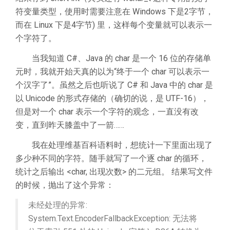
符变量类型，使用时需要注意在 Windows 下是2字节，
而在 Linux 下是4字节) 里，这样每个变量就可以表示一
个字符了。
当我知道 C#、Java 的 char 是一个 16 位的存储单
元时，我就开始天真的以为“终于一个 char 可以表示一
个汉字了”。虽然之后也听说了 C# 和 Java 中的 char 是
以 Unicode 的形式存储的（确切的说，是 UTF-16），
但是对一个 char 表示一个字符的观念，一直没有改
变，直到昨天膝盖中了一箭……
我在处理维基百科语料时，想统计一下里面出现了
多少种不同的字符。随手就写了一个逐 char 的循环，
统计之后输出 <char, 出现次数> 的二元组。 结果写文件
的时候，抛出了这个异常：
未经处理的异常:
System.Text.EncoderFallbackException: 无法将