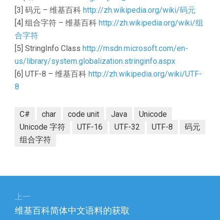
[3] 码元 – 维基百科
http://zh.wikipedia.org/wiki/码元
[4] 组合字符 – 维基百科
http://zh.wikipedia.org/wiki/组
合字符
[5] StringInfo Class
http://msdn.microsoft.com/en-
us/library/system.globalization.stringinfo.aspx
[6] UTF-8 – 维基百科
http://zh.wikipedia.org/wiki/UTF-
8
C#
char
code unit
Java
Unicode
Unicode 字符
UTF-16
UTF-32
UTF-8
码元
组合字符
文
章
上一
上
维基百科简体中文语料的获取
导