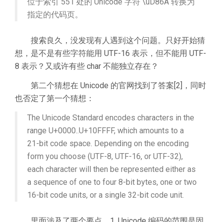
位于索引 551 处的 Unicode 字符 \uD86A 转换为
指定的代码页。
搜索良久，没发现有人遇到这个问题。只好开始猜
想，是不是有些字符能用 UTF-16 表示，但不能用 UTF-
8 表示？又或许有些 char 不能独立存在？
第二个猜想在 Unicode 的官网找到了答案[2]，同时
也否定了第一个猜想：
The Unicode Standard encodes characters in the
range U+0000..U+10FFFF, which amounts to a
21-bit code space. Depending on the encoding
form you choose (UTF-8, UTF-16, or UTF-32),
each character will then be represented either as
a sequence of one to four 8-bit bytes, one or two
16-bit code units, or a single 32-bit code unit.
里面涉及了两个要点。1. Unicode 编码的范围是固