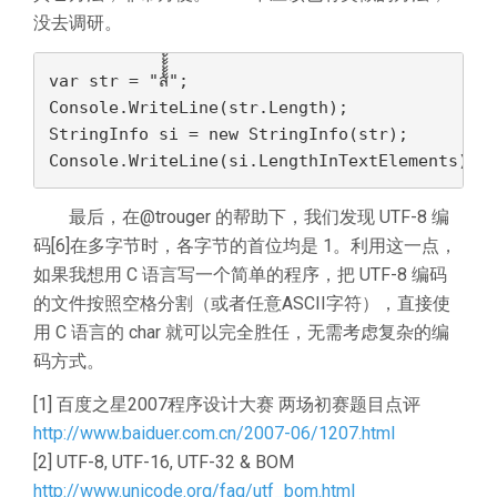
没去调研。
var str = "ส้้้้้้้้้้้้้้้้้้้้้้้้้้้้้้้้้้้้้้";

Console.WriteLine(str.Length);

StringInfo si = new StringInfo(str);

Console.WriteLine(si.LengthInTextElements);
最后，在@trouger 的帮助下，我们发现 UTF-8 编
码[6]在多字节时，各字节的首位均是 1。利用这一点，
如果我想用 C 语言写一个简单的程序，把 UTF-8 编码
的文件按照空格分割（或者任意ASCII字符），直接使
用 C 语言的 char 就可以完全胜任，无需考虑复杂的编
码方式。
[1] 百度之星2007程序设计大赛 两场初赛题目点评
http://www.baiduer.com.cn/2007-06/1207.html
[2] UTF-8, UTF-16, UTF-32 & BOM
http://www.unicode.org/faq/utf_bom.html