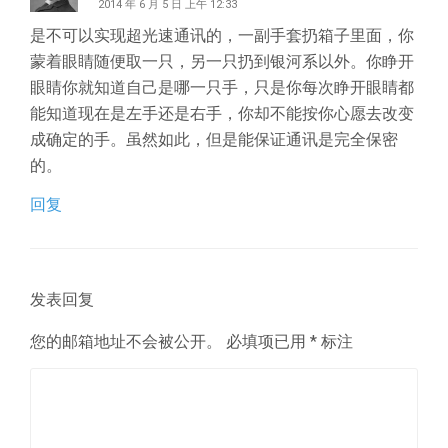
2014 年 6 月 5 日 上午 12:33
是不可以实现超光速通讯的，一副手套扔箱子里面，你
蒙着眼睛随便取一只，另一只扔到银河系以外。你睁开
眼睛你就知道自己是哪一只手，只是你每次睁开眼睛都
能知道现在是左手还是右手，你却不能按你心愿去改变
成确定的手。虽然如此，但是能保证通讯是完全保密
的。
回复
发表回复
您的邮箱地址不会被公开。
必填项已用
*
标注