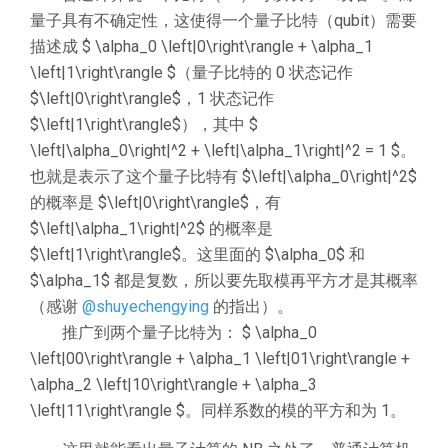
量子具有不确定性，这使得一个量子比特（qubit）需要
描述成 $ \alpha_0 \left|0\right\rangle + \alpha_1
\left|1\right\rangle $（量子比特的 0 状态记作
$\left|0\right\rangle$，1 状态记作
$\left|1\right\rangle$），其中 $
\left|\alpha_0\right|^2 + \left|\alpha_1\right|^2 = 1 $。
也就是表示了这个量子比特有 $\left|\alpha_0\right|^2$
的概率是 $\left|0\right\rangle$，有
$\left|\alpha_1\right|^2$ 的概率是
$\left|1\right\rangle$。这里面的 $\alpha_0$ 和
$\alpha_1$ 都是复数，所以要先取模再平方才是其概率
（感谢
@shuyechengying
的指出）。
推广到两个量子比特为： $ \alpha_0
\left|00\right\rangle + \alpha_1 \left|01\right\rangle +
\alpha_2 \left|10\right\rangle + \alpha_3
\left|11\right\rangle $。同样系数的模的平方和为 1。