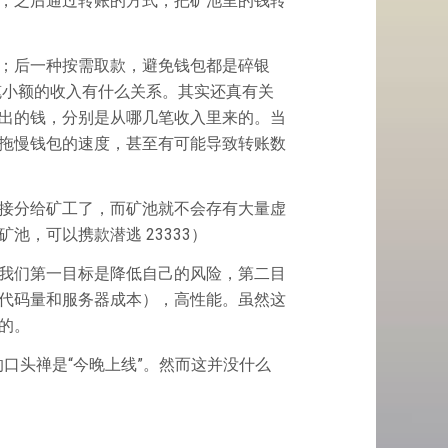
，之后通过转账的方式，把矿池里的钱转
；后一种按需取款，避免钱包都是碎银
笔小额的收入有什么关系。其实还真有关
出的钱，分别是从哪几笔收入里来的。当
拖慢钱包的速度，甚至有可能导致转账数
接分给矿工了，而矿池就不会存有大量虚
，可以携款潜逃 23333）
我们第一目标是降低自己的风险，第二目
代码量和服务器成本），高性能。虽然这
的。
我的口头禅是“今晚上线”。然而这并没什么