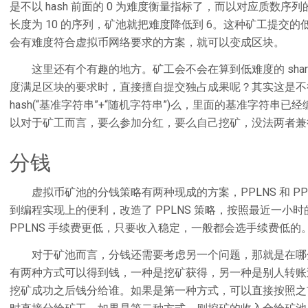
是不以 hash 前面的 0 为难度衡量指标了，而以对应质数
长度为 10 的序列，矿池就把难度降低到 6。这种矿工提交的低难度
会有难度符合虚拟币网络要求的方案，就可以变成区块。
这里还有个有趣的地方。矿工会不会在算到低难度的 shar
度满足区块的要求时，直接擅自提交独占成果呢？其实这是不
hash(“基准字符串”+“随机字符串”)么，里面的基准字符
以对于矿工而言，要么参加分红，要么自己挖矿，没法两者兼
分钱
虚拟币矿池的分钱策略有两种现成的方案，PPLNS 和 P
到编程实现上的便利，改造了 PPLNS 策略，按照最近一小时的
PPLNS 手续费更低，只要收入稳定，一般都会选手续费低的
对于矿池而言，分钱还需要考虑另一个问题，那就是在哪
有两种方式可以得到钱，一种是挖矿获得，另一种是别人转账
挖矿成功之后钱分给谁。如果是第一种方式，可以直接按照之