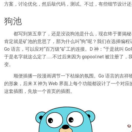
方案，讨论优化，然后敲代码，测试。不过，有些细节设计还
狗池
都写到第五章了，还是没说狗池是什么，现在终于要揭秘了
肯定就是矿池的意思了，那为什么叫“狗”呢？我们在选择编程语
Go 语言，可以应对“百万级”矿工的连接。D 神：“于是就叫 Go
于是名字就这么定了……不过后来因为 gopool.net 被注册了，我
变。
顺便插播一段漫画调节一下枯燥的氛围。Go 语言的吉祥物其实
的形象，后来 X 神为 Web 界面上每个功能都设计了一个对应的
这套插图，先放一个首页的插图。