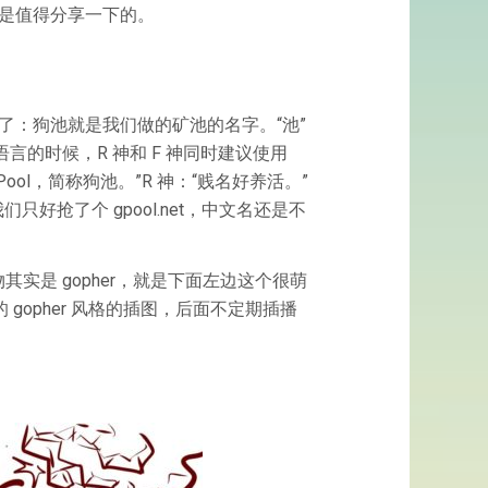
是值得分享一下的。
：狗池就是我们做的矿池的名字。“池”
言的时候，R 神和 F 神同时建议使用
Pool，简称狗池。”R 神：“贱名好养活。”
们只好抢了个 gpool.net，中文名还是不
是 gopher，就是下面左边这个很萌
 gopher 风格的插图，后面不定期插播