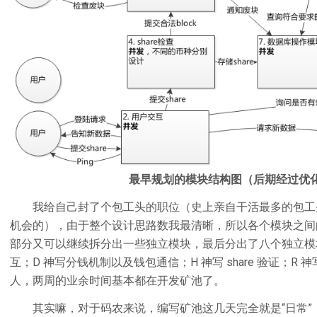
最早规划的模块结构图（后期经过优
我给自己封了个包工头的职位（史上亲自干活最多的包工
机会的），由于整个设计思路数我最清晰，所以各个模块之间
部分又可以继续拆分出一些独立模块，最后分出了八个独立模
互；D 神写分钱机制以及钱包通信；H 神写 share 验证；R 神
人，两周的业余时间基本都在开发矿池了。
其实嘛，对于码农来说，编写矿池这几天完全就是“日常”