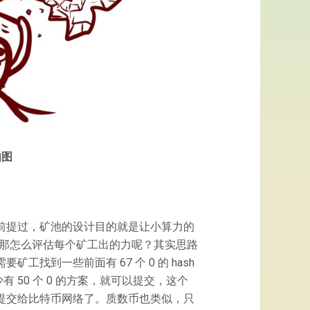
插图
之前提过，矿池的设计目的就是让小算力的
那怎么评估每个矿工出的力呢？其实思路
找到一些前面有 67 个 0 的 hash
有 50 个 0 的方案，就可以提交，这个
可以提交给比特币网络了。质数币也类似，只