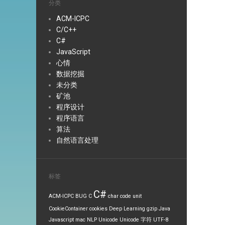
分类
ACM-ICPC
C/C++
C#
JavaScript
心情
数据挖掘
未分类
矿池
程序设计
程序语言
算法
自然语言处理
标签
C#
ACM-ICPC
BUG
C
char
code unit
CookieContainer
cookies
Deep Learning
gzip
Java
Javascript
mac
NLP
Unicode
Unicode 字符
UTF-8