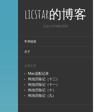
licstar的博客
还是LICSTAR的博客
常用链接
关于
近期文章
Mac适配记录
狗池历险记（十二）
狗池历险记（十一）
狗池历险记（十）
狗池历险记（九）