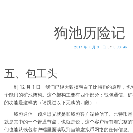
狗池历险记
2017 年 1 月 31 日
BY
LICSTAR
·
五、包工头
到 12 月 1 日，我们已经大致搞明白了比特币的原理，
个能用的矿池架构。这个架构主要有四个部分：钱包通信、矿机
的功能是这样的（请跳过以下无聊的四段）：
钱包通信，顾名思义就是和钱包客户端通信了。比特币是在 
就是其中的一个普通节点，也就是说，这个客户端有着完整的
们也能从钱包客户端里面读取到当前虚拟币网络的任何信息。