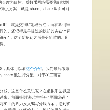
序列的长度为目标。质数币网络需要我们找到
方案，就是 share。share 里面可能
e 时，就提交到矿池蹭分红，而在算到难
行的。还记得最早提过的挖矿其实在计算
串已经编码了：这个矿挖到之后是分给谁的。所
得。
PS，具体可以看
这个介绍
。我们最后考虑
 share 数进行分配。对于矿工而言，
。
分钱。这是什么意思呢？在虚拟币世界里
过来。前面提到“基准字符串”里面编码了
前矿工的算力投入编写分钱方案，挖到矿