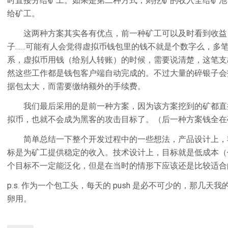
时直接分给矿工。如果是第二种方式，则挖矿的收入全给矿池
给矿工。
这两种方案其实各有优点，前一种矿工可以及时看到收益
子……可能有人会觉得虚拟币钱包里的钱不就是个数字么，多
系，虚拟币用钱（给别人转账）的时候，需要说清楚，这笔支
然这些工作都是钱包客户端自动完成的。不过大量的碎银子会
据包太大，而需要缴纳额外的手续费。
我们最后采用的是前一种方案，因为该方案挖到的矿都直
拟币，也就不会成为黑客的攻击目标了。（后一种方案钱全在矿池
简单总结一下整个开发过程中的一些想法，产品设计上，
标是为矿工提供稳定的收入。技术设计上，目标就是低成本（
个目标不一定能泛化，但是在当时的情形下应该还是比较适合
p.s. 作为一个包工头，每天的 push 是必不可少的，那几天
卵用。