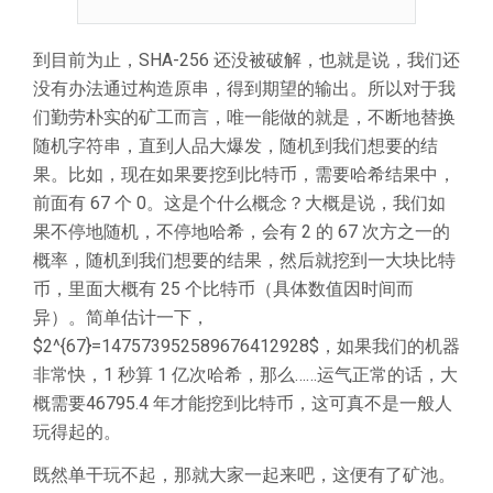
到目前为止，SHA-256 还没被破解，也就是说，我们还
没有办法通过构造原串，得到期望的输出。所以对于我
们勤劳朴实的矿工而言，唯一能做的就是，不断地替换
随机字符串，直到人品大爆发，随机到我们想要的结
果。比如，现在如果要挖到比特币，需要哈希结果中，
前面有 67 个 0。这是个什么概念？大概是说，我们如
果不停地随机，不停地哈希，会有 2 的 67 次方之一的
概率，随机到我们想要的结果，然后就挖到一大块比特
币，里面大概有 25 个比特币（具体数值因时间而
异）。简单估计一下，
$2^{67}=147573952589676412928$，如果我们的机器
非常快，1 秒算 1 亿次哈希，那么……运气正常的话，大
概需要46795.4 年才能挖到比特币，这可真不是一般人
玩得起的。
既然单干玩不起，那就大家一起来吧，这便有了矿池。