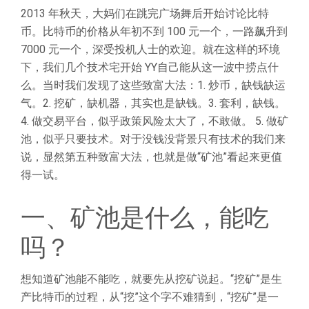
2013 年秋天，大妈们在跳完广场舞后开始讨论比特
币。比特币的价格从年初不到 100 元一个，一路飙升到
7000 元一个，深受投机人士的欢迎。就在这样的环境
下，我们几个技术宅开始 YY自己能从这一波中捞点什
么。当时我们发现了这些致富大法：1. 炒币，缺钱缺运
气。2. 挖矿，缺机器，其实也是缺钱。3. 套利，缺钱。
4. 做交易平台，似乎政策风险太大了，不敢做。 5. 做矿
池，似乎只要技术。对于没钱没背景只有技术的我们来
说，显然第五种致富大法，也就是做“矿池”看起来更值
得一试。
一、矿池是什么，能吃
吗？
想知道矿池能不能吃，就要先从挖矿说起。“挖矿”是生
产比特币的过程，从“挖”这个字不难猜到，“挖矿”是一